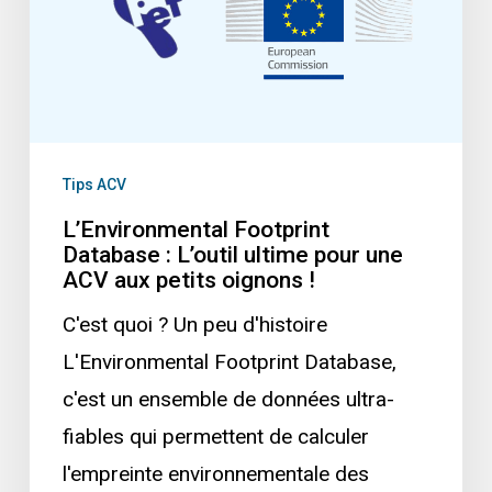
ultime
pour
une
ACV
aux
Tips ACV
petits
L’Environmental Footprint
oignons
Database : L’outil ultime pour une
ACV aux petits oignons !
!
C'est quoi ? Un peu d'histoire
L'Environmental Footprint Database,
c'est un ensemble de données ultra-
fiables qui permettent de calculer
l'empreinte environnementale des