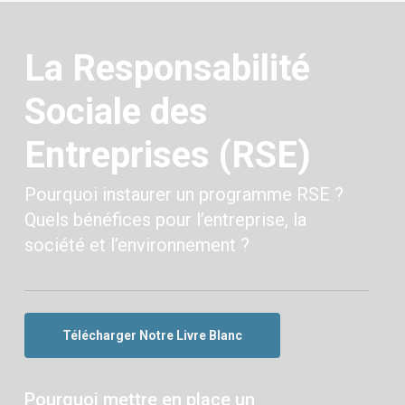
La Responsabilité
Sociale des
Entreprises (RSE)
Pourquoi instaurer un programme RSE ?
Quels bénéfices pour l’entreprise, la
société et l’environnement ?
Télécharger Notre Livre Blanc
Pourquoi mettre en place un